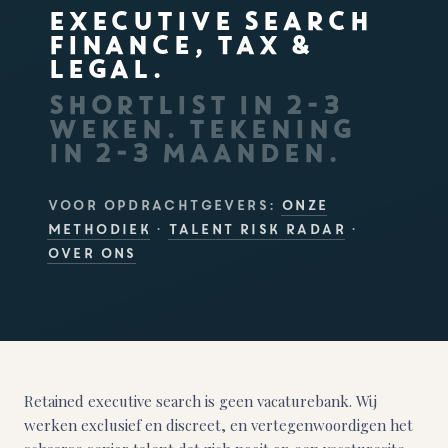
EXECUTIVE SEARCH
FINANCE, TAX &
LEGAL.
SHORTLIST IN 2-3
WEKEN. TEKENING
IN 2-3 MAANDEN.
Voor opdrachtgevers:
Onze
methodiek
·
Talent Risk Radar
·
Over ons
Retained executive search is geen vacaturebank. Wij
werken exclusief en discreet, en vertegenwoordigen het