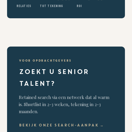
RELATIES
TOT TEKENING
ROI
VOOR OPDRACHTGEVERS
Zoekt u senior
talent?
Retained search via een netwerk dat al warm
is. Shortlist in 2-3 weken, tekening in 2-3
maanden.
BEKIJK ONZE SEARCH-AANPAK →