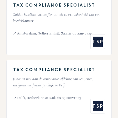
Tax Compliance Specialist
Zuidas kwaliteit met de flexibiliteit en betrokkenheid van een
boetiekkantoor
📍 Amsterdam, Netherlands
💶 Salaris op aanvraag
TSP
Tax Compliance Specialist
Je bouwt mee aan de compliance-afdeling van een jonge,
snelgroeiende fiscale praktijk in Delft.
📍 Delft, Netherlands
💶 Salaris op aanvraag
TSP